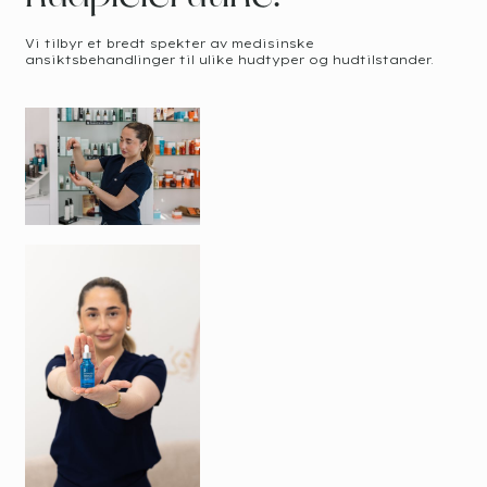
Vi tilbyr et bredt spekter av medisinske
ansiktsbehandlinger til ulike hudtyper og hudtilstander.