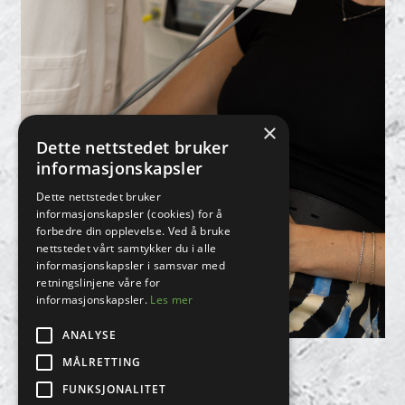
×
Dette nettstedet bruker
informasjonskapsler
Dette nettstedet bruker
informasjonskapsler (cookies) for å
forbedre din opplevelse. Ved å bruke
nettstedet vårt samtykker du i alle
informasjonskapsler i samsvar med
retningslinjene våre for
informasjonskapsler.
Les mer
ANALYSE
LASER
MÅLRETTING
FUNKSJONALITET