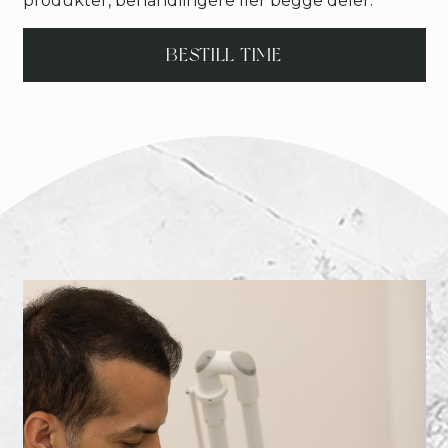
produkter, behandlingere ller begge deler.
BESTILL TIME