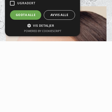
UGRADERT
GODTA ALLE
AVVIS ALLE
VIS DETALJER
POWERED BY COOKIESCRIPT