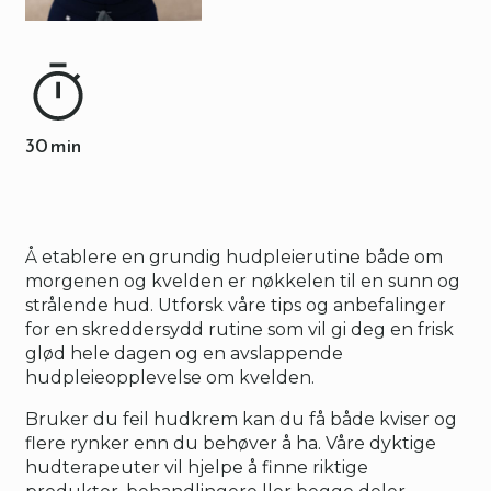
30 min
Å etablere en grundig hudpleierutine både om
morgenen og kvelden er nøkkelen til en sunn og
strålende hud. Utforsk våre tips og anbefalinger
for en skreddersydd rutine som vil gi deg en frisk
glød hele dagen og en avslappende
hudpleieopplevelse om kvelden.
Bruker du feil hudkrem kan du få både kviser og
flere rynker enn du behøver å ha. Våre dyktige
hudterapeuter vil hjelpe å finne riktige