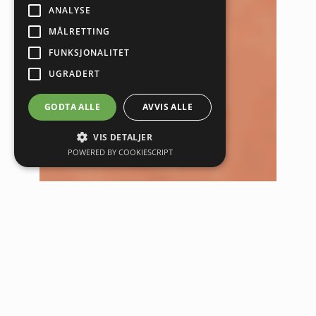
ANALYSE
MÅLRETTING
FUNKSJONALITET
UGRADERT
GODTA ALLE
AVVIS ALLE
VIS DETALJER
POWERED BY COOKIESCRIPT