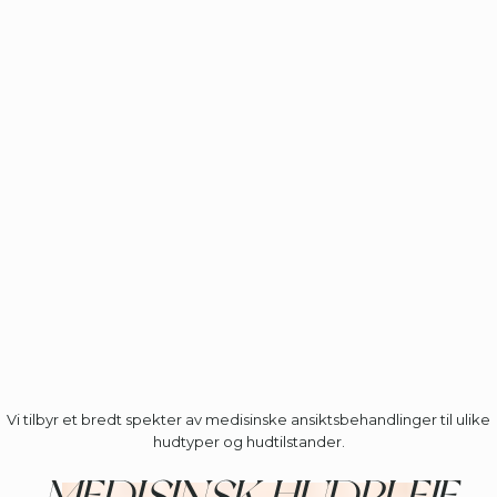
Vi tilbyr et bredt spekter av medisinske ansiktsbehandlinger til ulike
hudtyper og hudtilstander.
MEDISINSK HUDPLEIE