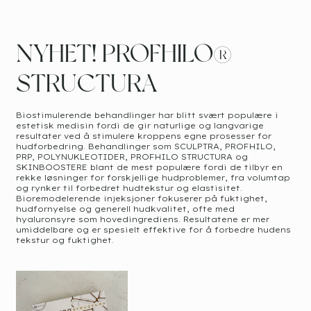
NYHET! PROFHILO®
STRUCTURA
Biostimulerende behandlinger har blitt svært populære i
estetisk medisin fordi de gir naturlige og langvarige
resultater ved å stimulere kroppens egne prosesser for
hudforbedring. Behandlinger som SCULPTRA, PROFHILO,
PRP, POLYNUKLEOTIDER, PROFHILO STRUCTURA og
SKINBOOSTERE blant de mest populære fordi de tilbyr en
rekke løsninger for forskjellige hudproblemer, fra volumtap
og rynker til forbedret hudtekstur og elastisitet.
Bioremodelerende injeksjoner fokuserer på fuktighet,
hudfornyelse og generell hudkvalitet, ofte med
hyaluronsyre som hovedingrediens. Resultatene er mer
umiddelbare og er spesielt effektive for å forbedre hudens
tekstur og fuktighet.