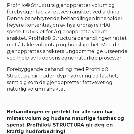
Profhilo® Structura gjenoppretter volum og
forebygger tap av fettvev i ansiktet ved aldring.
Denne banebrytende behandlingen inneholder
høyere konsentrasjon av hyaluronsyre (HA),
spesielt utviklet for å gjenopprette volum i
ansiktet. Profhilo® Structura behandlingen rettet
mot å takle volumtap og hudslapphet. Med dette
gjenopprettes ansiktets ungdommelige utseende
ved hjelp av kroppens egne naturlige prosesser.
Forebyggende behandling med Profhilo®
Structura gir huden dyp hydrering og fasthet,
samtidig som de gjenoppretter fettvevet og
naturlig volum i ansiktet.
Behandlingen er perfekt for alle som har
mistet volum og hudens naturlige fasthet og
spenst. Profhilo® STRUCTURA gir deg en
kraftig hudforbedring!