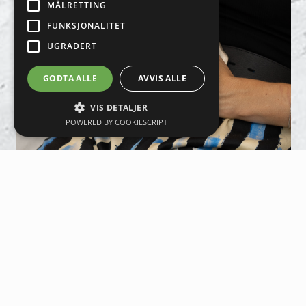
MÅLRETTING
FUNKSJONALITET
UGRADERT
GODTA ALLE
AVVIS ALLE
VIS DETALJER
POWERED BY COOKIESCRIPT
LASER