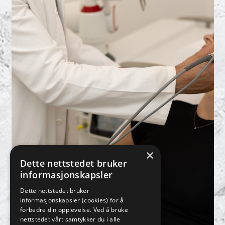
×
Dette nettstedet bruker
informasjonskapsler
Dette nettstedet bruker
informasjonskapsler (cookies) for å
forbedre din opplevelse. Ved å bruke
nettstedet vårt samtykker du i alle