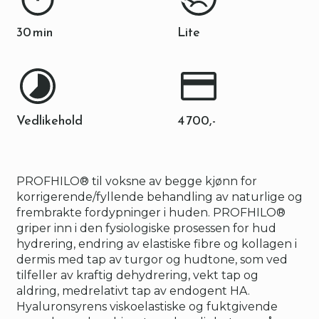
30 min
Lite
Vedlikehold
4 700,-
PROFHILO® til voksne av begge kjønn for
korrigerende/fyllende behandling av naturlige og
frembrakte fordypninger i huden. PROFHILO®
griper inn i den fysiologiske prosessen for hud
hydrering, endring av elastiske fibre og kollagen i
dermis med tap av turgor og hudtone, som ved
tilfeller av kraftig dehydrering, vekt tap og
aldring, medrelativt tap av endogent HA.
Hyaluronsyrens viskoelastiske og fuktgivende