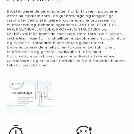
Biostimulerende behandlinger har blitt svært populære i
estetisk medisin fordi de gir naturlige og langvarige
resultater ved å stimulere kroppens egne prosesser for
hudforbedring. Behandlinger som SCULPTRA, PROFHILO,
PRP, POLYNUKLEOTIDER, PROFHILO STRUCTURA og
SKINBOOSTERE blant de mest populære fordi de tilbyr en
rekke løsninger for forskjellige hudproblemer, fra volumtap
og rynker til forbedret hudtekstur og elastisitet.
Bioremodelerende injeksjoner fokuserer på fuktighet,
hudfornyelse og generell hudkvalitet, ofte med
hyaluronsyre som hovedingrediens. Resultatene er mer
umiddelbare og er spesielt effektive for å forbedre hudens
tekstur og fuktighet.