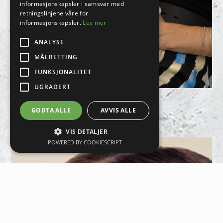
informasjonskapsler i samsvar med
retningslinjene våre for
informasjonskapsler.
Les mer
ANALYSE
MÅLRETTING
FUNKSJONALITET
UGRADERT
LASER
GODTA ALLE
AVVIS ALLE
VIS DETALJER
POWERED BY COOKIESCRIPT