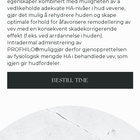
egenskaper kombinert med muligheten av å
vedlikeholde adekvate HA-nivåer i hud vevene,
gjør det mulig å rehydrere huden og skape
optimale forhold for åfavorisere remodellering av
vev med en konsekvent skadekorrigerende
effekt (f.eks. ved arrdannelse i huden).
Intradermal administrering av
PROFHILO®muliggjør derfor gjenopprettelsen
av fysiologisk mengde HA i behandlede vev, som
igjen gir hudfordeler.
BESTILL TIME