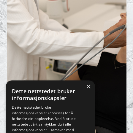
×
Dette nettstedet bruker
informasjonskapsler
Dette nettstedet bruker
informasjonskapsler (cookies) for å
forbedre din opplevelse. Ved å bruke
nettstedet vårt samtykker du i alle
informasjonskapsler i samsvar med