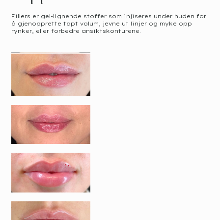
Fillers er gel-lignende stoffer som injiseres under huden for
å gjenopprette tapt volum, jevne ut linjer og myke opp
rynker, eller forbedre ansiktskonturene.