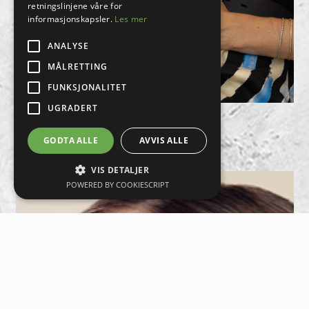
retningslinjene våre for
informasjonskapsler.
Les mer
ANALYSE
MÅLRETTING
FUNKSJONALITET
UGRADERT
LASER
GODTA ALLE
AVVIS ALLE
VIS DETALJER
POWERED BY COOKIESCRIPT