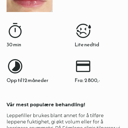
30 min
Lite nedtid
Opp til 12 måneder
Fra: 2 800,-
Vår mest populære behandling!
Leppefiller brukes blant annet for å tilføre
leppene fuktighet, gi økt volum eller for å