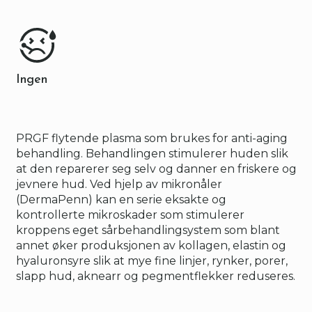
Ingen
PRGF flytende plasma som brukes for anti-aging
behandling. Behandlingen stimulerer huden slik
at den reparerer seg selv og danner en friskere og
jevnere hud. Ved hjelp av mikronåler
(DermaPenn) kan en serie eksakte og
kontrollerte mikroskader som stimulerer
kroppens eget sårbehandlingsystem som blant
annet øker produksjonen av kollagen, elastin og
hyaluronsyre slik at mye fine linjer, rynker, porer,
slapp hud, aknearr og pegmentflekker reduseres.