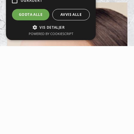
UGRADERT
GODTA ALLE
AVVIS ALLE
VIS DETALJER
POWERED BY COOKIESCRIPT