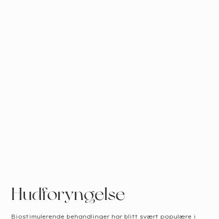
Hudforyngelse
Biostimulerende behandlinger har blitt svært populære i