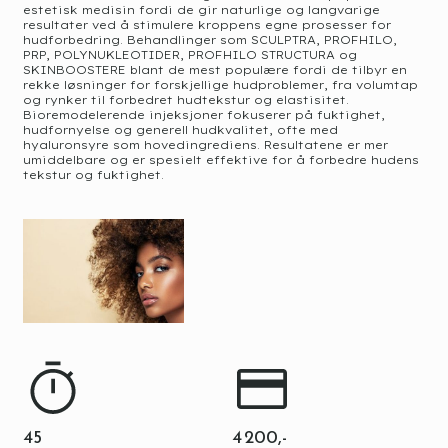
estetisk medisin fordi de gir naturlige og langvarige
resultater ved å stimulere kroppens egne prosesser for
hudforbedring. Behandlinger som SCULPTRA, PROFHILO,
PRP, POLYNUKLEOTIDER, PROFHILO STRUCTURA og
SKINBOOSTERE blant de mest populære fordi de tilbyr en
rekke løsninger for forskjellige hudproblemer, fra volumtap
og rynker til forbedret hudtekstur og elastisitet.
Bioremodelerende injeksjoner fokuserer på fuktighet,
hudfornyelse og generell hudkvalitet, ofte med
hyaluronsyre som hovedingrediens. Resultatene er mer
umiddelbare og er spesielt effektive for å forbedre hudens
tekstur og fuktighet.
45
4 200,-