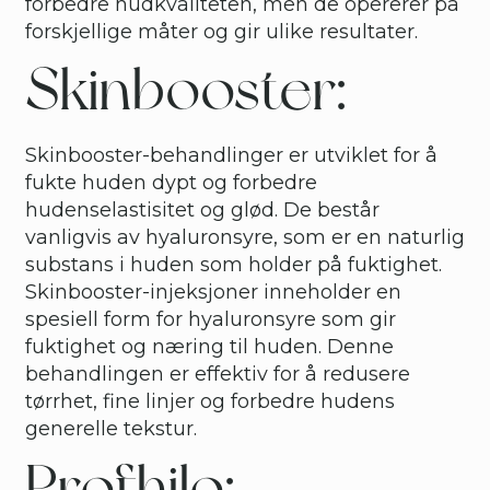
forbedre hudkvaliteten, men de opererer på
forskjellige måter og gir ulike resultater.
Skinbooster:
Skinbooster-behandlinger er utviklet for å
fukte huden dypt og forbedre
hudenselastisitet og glød. De består
vanligvis av hyaluronsyre, som er en naturlig
substans i huden som holder på fuktighet.
Skinbooster-injeksjoner inneholder en
spesiell form for hyaluronsyre som gir
fuktighet og næring til huden. Denne
behandlingen er effektiv for å redusere
tørrhet, fine linjer og forbedre hudens
generelle tekstur.
Profhilo: