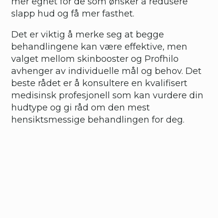
mer egnet for de som ønsker å redusere
slapp hud og få mer fasthet.
Det er viktig å merke seg at begge
behandlingene kan være effektive, men
valget mellom skinbooster og Profhilo
avhenger av individuelle mål og behov. Det
beste rådet er å konsultere en kvalifisert
medisinsk profesjonell som kan vurdere din
hudtype og gi råd om den mest
hensiktsmessige behandlingen for deg.