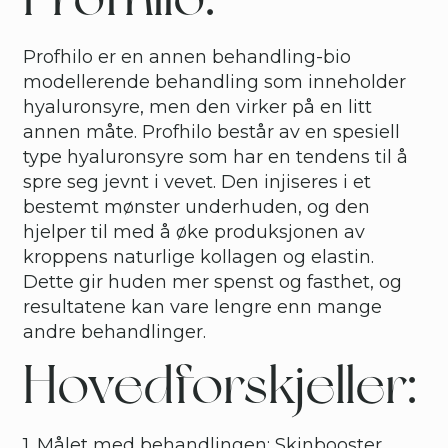
Profhilo er en annen behandling-bio
modellerende behandling som inneholder
hyaluronsyre, men den virker på en litt
annen måte. Profhilo består av en spesiell
type hyaluronsyre som har en tendens til å
spre seg jevnt i vevet. Den injiseres i et
bestemt mønster underhuden, og den
hjelper til med å øke produksjonen av
kroppens naturlige kollagen og elastin.
Dette gir huden mer spenst og fasthet, og
resultatene kan vare lengre enn mange
andre behandlinger.
Hovedforskjeller:
1. Målet med behandlingen: Skinbooster