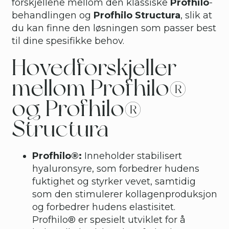
forskjellene mellom den klassiske
Profhilo
-
behandlingen og
Profhilo Structura
, slik at
du kan finne den løsningen som passer best
til dine spesifikke behov.
Hovedforskjeller
mellom Profhilo®
og Profhilo®
Structura
Profhilo®:
Inneholder stabilisert
hyaluronsyre, som forbedrer hudens
fuktighet og styrker vevet, samtidig
som den stimulerer kollagenproduksjon
og forbedrer hudens elastisitet.
Profhilo® er spesielt utviklet for å