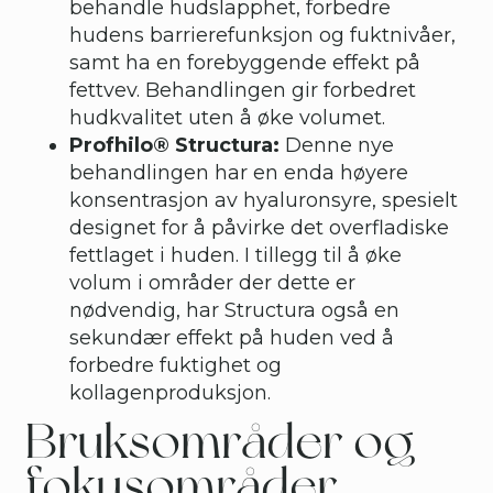
behandle hudslapphet, forbedre
hudens barrierefunksjon og fuktnivåer,
samt ha en forebyggende effekt på
fettvev. Behandlingen gir forbedret
hudkvalitet uten å øke volumet.
Profhilo® Structura:
Denne nye
behandlingen har en enda høyere
konsentrasjon av hyaluronsyre, spesielt
designet for å påvirke det overfladiske
fettlaget i huden. I tillegg til å øke
volum i områder der dette er
nødvendig, har Structura også en
sekundær effekt på huden ved å
forbedre fuktighet og
kollagenproduksjon.
Bruksområder og
fokusområder