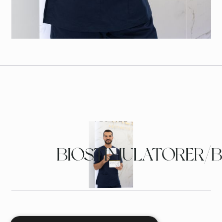
LES MER
BIOSTIMULATORER/