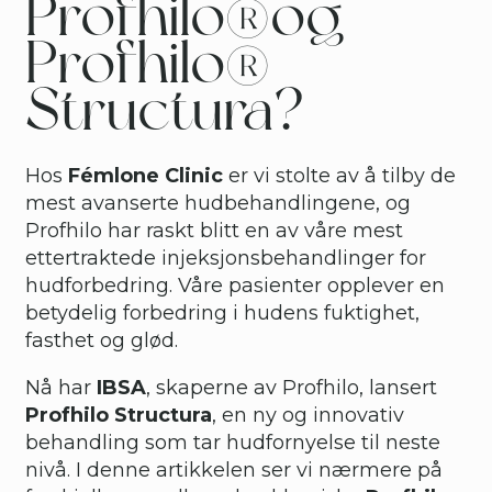
Profhilo®og
Profhilo®
Structura?
Hos
Fémlone Clinic
er vi stolte av å tilby de
mest avanserte hudbehandlingene, og
Profhilo har raskt blitt en av våre mest
ettertraktede injeksjonsbehandlinger for
hudforbedring. Våre pasienter opplever en
betydelig forbedring i hudens fuktighet,
fasthet og glød.
Nå har
IBSA
, skaperne av Profhilo, lansert
Profhilo Structura
, en ny og innovativ
behandling som tar hudfornyelse til neste
nivå. I denne artikkelen ser vi nærmere på