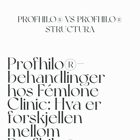
PROFHILO® VS PROFHILO®
STRUCTURA
Profhilo®-
behandlinger
hos Fémlone
Clinic: Hva er
forskjellen
mellom