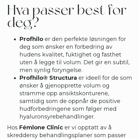
Hva passer best for
deg?
Profhilo
er den perfekte løsningen for
deg som ønsker en forbedring av
hudens kvalitet, fuktighet og fasthet
uten å legge til volum. Det gir en subtil,
men synlig foryngelse.
Profhilo® Structura
er ideell for de som
ønsker å gjenopprette volum og
stramme opp ansiktskonturene,
samtidig som de oppnår de positive
hudforbedringene som følger med
hyaluronsyrebehandlinger.
Hos
Fémlone Clinic
er vi opptatt av å
skreddersy behandlingsplaner som passer