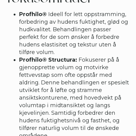
Profhilo®
Ideell for lett oppstramming,
forbedring av hudens fuktighet, glød og
hudkvalitet. Behandlingen passer
perfekt for de som ønsker å forbedre
hudens elastisitet og tekstur uten å
tilføre volum.
Profhilo® Structura:
Fokuserer på å
gjenopprette volum og motvirke
fettvevstap som ofte oppstår med
aldring. Denne behandlingen er spesielt
utviklet for å løfte og stramme
ansiktskonturene, med hovedvekt på
volumtap i midtansiktet og langs
kjevelinjen. Samtidig forbedrer den
hudens fuktighetsnivå og fasthet, og
tilfører naturlig volum til de ønskede
områdene.